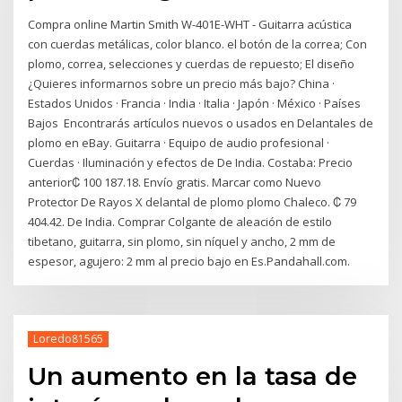
Compra online Martin Smith W-401E-WHT - Guitarra acústica
con cuerdas metálicas, color blanco. el botón de la correa; Con
plomo, correa, selecciones y cuerdas de repuesto; El diseño
¿Quieres informarnos sobre un precio más bajo? China ·
Estados Unidos · Francia · India · Italia · Japón · México · Países
Bajos Encontrarás artículos nuevos o usados en Delantales de
plomo en eBay. Guitarra · Equipo de audio profesional ·
Cuerdas · Iluminación y efectos de De India. Costaba: Precio
anterior₡ 100 187.18. Envío gratis. Marcar como Nuevo
Protector De Rayos X delantal de plomo plomo Chaleco. ₡ 79
404.42. De India. Comprar Colgante de aleación de estilo
tibetano, guitarra, sin plomo, sin níquel y ancho, 2 mm de
espesor, agujero: 2 mm al precio bajo en Es.Pandahall.com.
Loredo81565
Un aumento en la tasa de