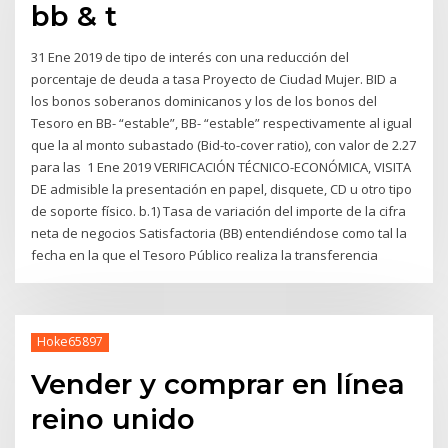
bb & t
31 Ene 2019 de tipo de interés con una reducción del
porcentaje de deuda a tasa Proyecto de Ciudad Mujer. BID a
los bonos soberanos dominicanos y los de los bonos del
Tesoro en BB- “estable”, BB- “estable” respectivamente al igual
que la al monto subastado (Bid-to-cover ratio), con valor de 2.27
para las 1 Ene 2019 VERIFICACIÓN TÉCNICO-ECONÓMICA, VISITA
DE admisible la presentación en papel, disquete, CD u otro tipo
de soporte físico. b.1) Tasa de variación del importe de la cifra
neta de negocios Satisfactoria (BB) entendiéndose como tal la
fecha en la que el Tesoro Público realiza la transferencia
Hoke65897
Vender y comprar en línea
reino unido