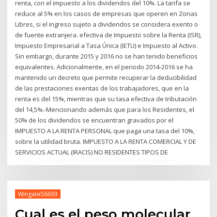
renta, con el impuesto a los dividendos del 10%. La tarifa se
reduce al 5% en los casos de empresas que operen en Zonas
Libres, si el ingreso sujeto a dividendos se considera exento o
de fuente extranjera. efectiva de Impuesto sobre la Renta (ISR),
Impuesto Empresarial a Tasa Única (IETU) e Impuesto al Activo.
Sin embargo, durante 2015 y 2016 no se han tenido beneficios
equivalentes. Adicionalmente, en el periodo 2014-2016 se ha
mantenido un decreto que permite recuperar la deducibilidad
de las prestaciones exentas de los trabajadores, que en la
renta es del 15%, mientras que su tasa efectiva de tributación
del 14,5%.-Mencionando además que para los Residentes, el
50% de los dividendos se encuentran gravados por el
IMPUESTO A LA RENTA PERSONAL que paga una tasa del 10%,
sobre la utilidad bruta. IMPUESTO A LA RENTA COMERCIAL Y DE
SERVICIOS ACTUAL (IRACIS) NO RESIDENTES TIPOS DE
Wingate56693
Cual es el peso molecular