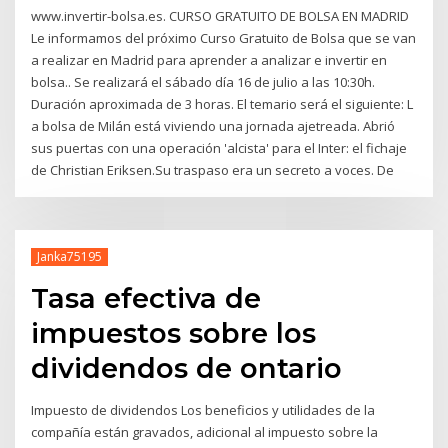
www.invertir-bolsa.es. CURSO GRATUITO DE BOLSA EN MADRID
Le informamos del próximo Curso Gratuito de Bolsa que se van
a realizar en Madrid para aprender a analizar e invertir en
bolsa.. Se realizará el sábado día 16 de julio a las 10:30h.
Duración aproximada de 3 horas. El temario será el siguiente: L
a bolsa de Milán está viviendo una jornada ajetreada. Abrió
sus puertas con una operación 'alcista' para el Inter: el fichaje
de Christian Eriksen.Su traspaso era un secreto a voces. De
Janka75195
Tasa efectiva de
impuestos sobre los
dividendos de ontario
Impuesto de dividendos Los beneficios y utilidades de la
compañía están gravados, adicional al impuesto sobre la