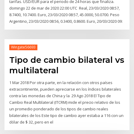
tarifas. USD/EUR para el periodo de 24 horas que finaliza.
domingo 22 de mar de 2020 22:00 UTC Real, 23/03/2020 08:57,
8.7400, 10.7400. Euro, 23/03/2020 08:57, 45.0000, 50.0700. Peso
Argentino, 23/03/2020 08:56, 0.3400, 0.8600. Euro, 20/03/2020 09:
Wingate56693
Tipo de cambio bilateral vs
multilateral
1 Mar 2018 Por otra parte, en la relación con otros países
extracontinente, pueden apreciarse en los índices bilaterales
contra las monedas de China y la 29 Ago 2018 El Tipo de
Cambio Real Multilateral (ITCRM) mide el precio relativo de los
un promedio ponderado de los tipos de cambio reales
bilaterales de los Este tipo de cambio ayer estaba a 116 con un
dólar de $ 32, pero en el