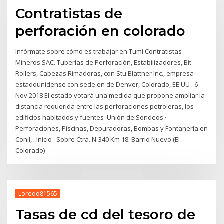
Contratistas de
perforación en colorado
Infórmate sobre cómo es trabajar en Tumi Contratistas
Mineros SAC. Tuberías de Perforación, Estabilizadores, Bit
Rollers, Cabezas Rimadoras, con Stu Blattner Inc., empresa
estadounidense con sede en de Denver, Colorado, EE.UU . 6
Nov 2018 El estado votará una medida que propone ampliar la
distancia requerida entre las perforaciones petroleras, los
edificios habitados y fuentes Unión de Sondeos ·
Perforaciones, Piscinas, Depuradoras, Bombas y Fontanería en
Conil, · Inicio · Sobre Ctra. N-340 Km 18. Barrio Nuevo (El
Colorado)
Loredo81565
Tasas de cd del tesoro de