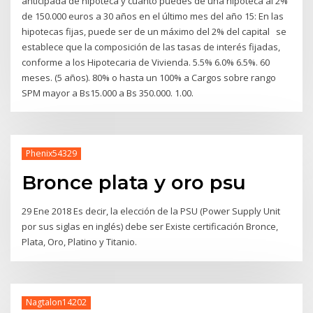
anticipada de hipoteca y cuánto puedes de una hipoteca al 2%
de 150.000 euros a 30 años en el último mes del año 15: En las
hipotecas fijas, puede ser de un máximo del 2% del capital se
establece que la composición de las tasas de interés fijadas,
conforme a los Hipotecaria de Vivienda. 5.5% 6.0% 6.5%. 60
meses. (5 años). 80% o hasta un 100% a Cargos sobre rango
SPM mayor a Bs15.000 a Bs 350.000. 1.00.
Phenix54329
Bronce plata y oro psu
29 Ene 2018 Es decir, la elección de la PSU (Power Supply Unit
por sus siglas en inglés) debe ser Existe certificación Bronce,
Plata, Oro, Platino y Titanio.
Nagtalon14202