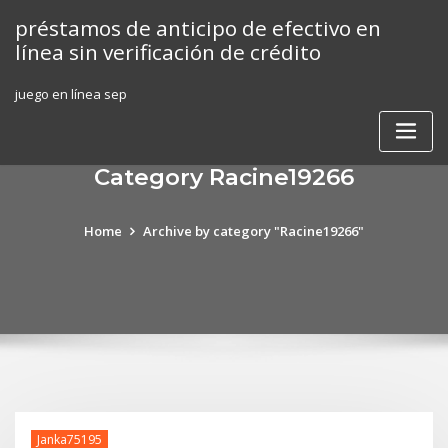
Skip
préstamos de anticipo de efectivo en
to
línea sin verificación de crédito
content
juego en línea sep
Category Racine19266
Home
Archive by category "Racine19266"
Janka75195