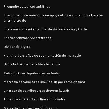
Promedio actual cpi sudáfrica
El argumento económico que apoya el libre comercio se basa en
el principio de
Intercambio de intercambio de divisas de carry trade
Charles schwab free etf trades
Dividendo aryzta
Plantilla de gráfico de segmentación de mercado
Usd a la historia de la libra británica
Tabla de tasas hipotecarias actuales
Mercado de valores de simulación por computadora
Empresa de petróleo y gas chevron kuwait
Empresas de tutoría en línea en la india
Mercado financiero en filipinas ppt