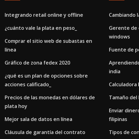
Integrando retail online y offline
Cambiando la
¿cuánto vale la plata en peso_
Gerente de 
windows
Comprar el sitio web de subastas en
línea
Fuente de p
Gráfico de zona fedex 2020
Aprendiendo
india
¿qué es un plan de opciones sobre
acciones calificado_
Calculadora 
Precios de las monedas en dólares de
Tamaño del 
plata hoy
Enviar diner
Mejor sala de datos en línea
filipinas
Cláusula de garantía del contrato
Tipos de con