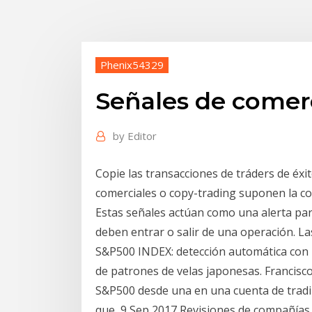
Phenix54329
Señales de comer
by
Editor
Copie las transacciones de tráders de éxi
comerciales o copy-trading suponen la c
Estas señales actúan como una alerta par
deben entrar o salir de una operación. L
S&P500 INDEX: detección automática con i
de patrones de velas japonesas. Francisco
S&P500 desde una en una cuenta de tradi
que 9 Sep 2017 Revisiones de compañías, 