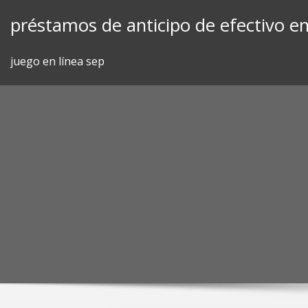
Skip
préstamos de anticipo de efectivo en 
to
content
juego en línea sep