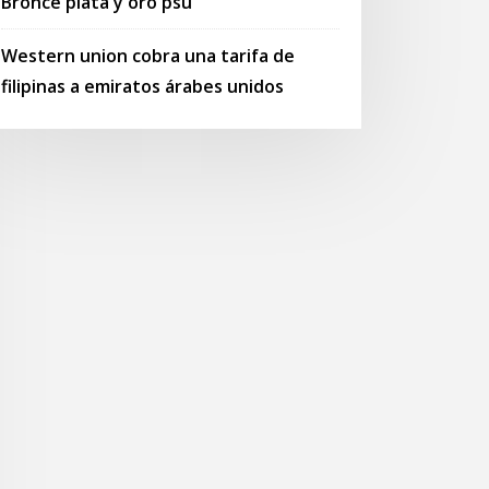
Bronce plata y oro psu
Western union cobra una tarifa de
filipinas a emiratos árabes unidos