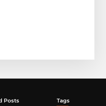
d Posts
Tags