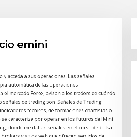
cio emini
to y acceda a sus operaciones. Las señales
opia automática de las operaciones
a el mercado Forex, avisan a los traders de cuándo
as señales de trading son Señales de Trading
ndicadores técnicos, de formaciones chartistas o
 se caracteriza por operar en los futuros del Mini
ng, donde me daban señales en el curso de bolsa
brokers y sitios web que ofrecen servicios de