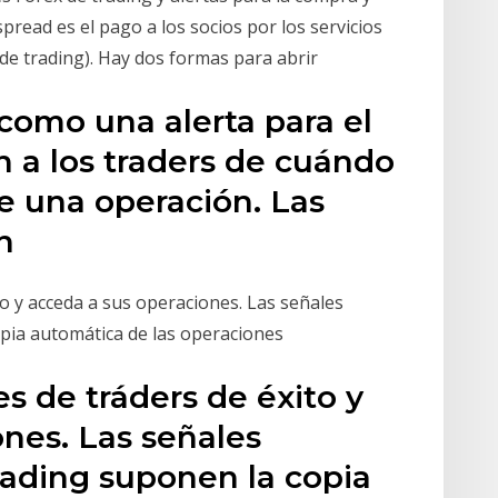
pread es el pago a los socios por los servicios
 de trading). Hay dos formas para abrir
como una alerta para el
 a los traders de cuándo
de una operación. Las
on
to y acceda a sus operaciones. Las señales
opia automática de las operaciones
es de tráders de éxito y
nes. Las señales
rading suponen la copia