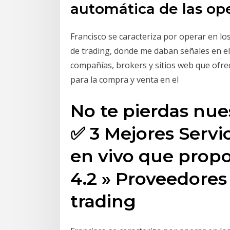
automática de las op
Francisco se caracteriza por operar en l
de trading, donde me daban señales en el
compañías, brokers y sitios web que ofrec
para la compra y venta en el
No te pierdas nue
✅ 3 Mejores Servi
en vivo que propo
4.2 » Proveedores
trading