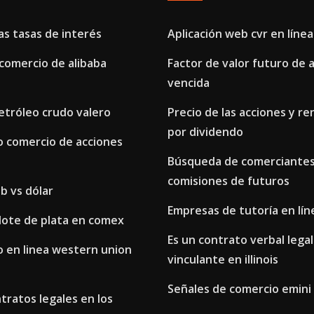
s tasas de interés
Aplicación web cvr en línea
comercio de alibaba
Factor de valor futuro de 
vencida
etróleo crudo valero
Precio de las acciones y re
por dividendo
 comercio de acciones
Búsqueda de comerciantes
comisiones de futuros
lb vs dólar
Empresas de tutoría en líne
lote de plata en comex
Es un contrato verbal leg
o en linea western union
vinculante en illinois
Señales de comercio emini
tratos legales en los