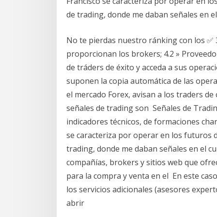
Francisco se caracteriza por operar en l
de trading, donde me daban señales en e
No te pierdas nuestro ránking con los ✅ 
proporcionan los brokers; 4.2 » Proveedo
de tráders de éxito y acceda a sus operac
suponen la copia automática de las oper
el mercado Forex, avisan a los traders de
señales de trading son Señales de Tradi
indicadores técnicos, de formaciones char
se caracteriza por operar en los futuros
trading, donde me daban señales en el cu
compañías, brokers y sitios web que ofrec
para la compra y venta en el En este caso
los servicios adicionales (asesores exper
abrir