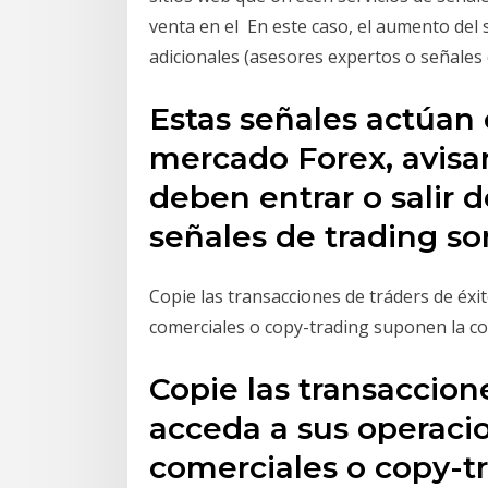
venta en el En este caso, el aumento del s
adicionales (asesores expertos o señales
Estas señales actúan 
mercado Forex, avisan
deben entrar o salir 
señales de trading s
Copie las transacciones de tráders de éxi
comerciales o copy-trading suponen la c
Copie las transaccion
acceda a sus operacio
comerciales o copy-t