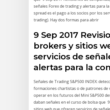
señales Forex de trading y alertas para l
spread es el pago a los socios por los ser
trading). Hay dos formas para abrir
9 Sep 2017 Revisi
brokers y sitios 
servicios de señal
alertas para la c
Señales de Trading S&P500 INDEX: detecci
formaciones chartistas o de patrones de v
operar en los futuros del Mini S&P500 d
daban señales en el curso de bolsa que 9
sitios web que ofrecen servicios de señal