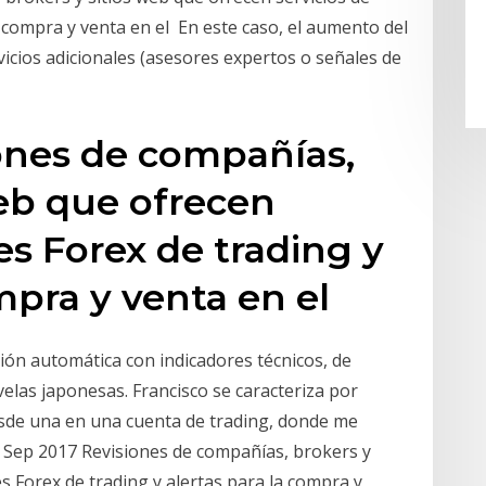
a compra y venta en el En este caso, el aumento del
vicios adicionales (asesores expertos o señales de
ones de compañías,
web que ofrecen
es Forex de trading y
ompra y venta en el
ón automática con indicadores técnicos, de
elas japonesas. Francisco se caracteriza por
esde una en una cuenta de trading, donde me
 Sep 2017 Revisiones de compañías, brokers y
es Forex de trading y alertas para la compra y