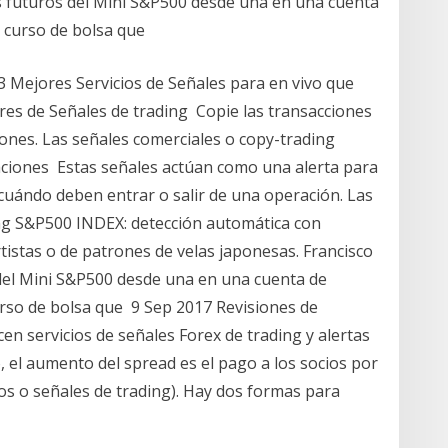
os futuros del Mini S&P500 desde una en una cuenta
l curso de bolsa que
3 Mejores Servicios de Señales para en vivo que
res de Señales de trading Copie las transacciones
iones. Las señales comerciales o copy-trading
aciones Estas señales actúan como una alerta para
 cuándo deben entrar o salir de una operación. Las
ng S&P500 INDEX: detección automática con
tistas o de patrones de velas japonesas. Francisco
 del Mini S&P500 desde una en una cuenta de
rso de bolsa que 9 Sep 2017 Revisiones de
en servicios de señales Forex de trading y alertas
, el aumento del spread es el pago a los socios por
tos o señales de trading). Hay dos formas para