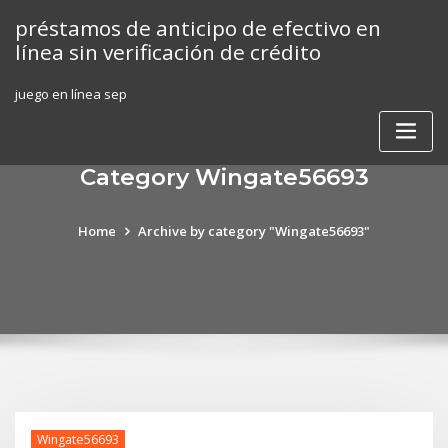
Skip
préstamos de anticipo de efectivo en
to
línea sin verificación de crédito
content
juego en línea sep
Category Wingate56693
Home
Archive by category "Wingate56693"
Wingate56693