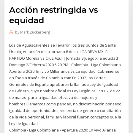
Acción restringida vs
equidad
by
Mark Zuckerberg
Los de Aguascalientes se llevaron los tres puntos de Santa
Úrsula, en acción de la Jornada 8 de la LIGA BBVA MX. EL
PARTIDO Morelia vs Cruz Azul | Jornada 8 Juego X la equidad
Domingo 2/Febrero/2020 5:20 PM - Colombia - Liga Colombiana -
Apertura 2020: En vivo Millonarios vs La Equidad. Cubrimiento
en línea a través de Colombia.com En 2007, las Cortes
Generales de España aprobaron la llamada Ley de Igualdad
de Género, cuyo nombre oficial es Ley Orgánica 3/2007, de 22
de marzo, para la igualdad efectiva de mujeres y
hombres.Elementos como paridad, no discriminación por sexo,
igualdad de oportunidades, violencia de género o conciliación
de la vida personal, familiar y laboral fueron conceptos que la
Ley de Igualdad
Colombia - Liga Colombiana - Apertura 2020: En vivo Alianza