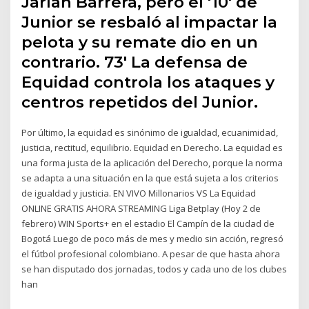
Jarlan Barrera, pero el '10' de
Junior se resbaló al impactar la
pelota y su remate dio en un
contrario. 73' La defensa de
Equidad controla los ataques y
centros repetidos del Junior.
Por último, la equidad es sinónimo de igualdad, ecuanimidad,
justicia, rectitud, equilibrio. Equidad en Derecho. La equidad es
una forma justa de la aplicación del Derecho, porque la norma
se adapta a una situación en la que está sujeta a los criterios
de igualdad y justicia. EN VIVO Millonarios VS La Equidad
ONLINE GRATIS AHORA STREAMING Liga Betplay (Hoy 2 de
febrero) WIN Sports+ en el estadio El Campín de la ciudad de
Bogotá Luego de poco más de mes y medio sin acción, regresó
el fútbol profesional colombiano. A pesar de que hasta ahora
se han disputado dos jornadas, todos y cada uno de los clubes
han