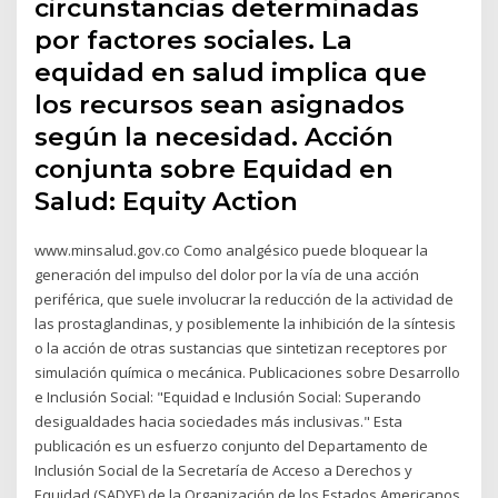
circunstancias determinadas
por factores sociales. La
equidad en salud implica que
los recursos sean asignados
según la necesidad. Acción
conjunta sobre Equidad en
Salud: Equity Action
www.minsalud.gov.co Como analgésico puede bloquear la
generación del impulso del dolor por la vía de una acción
periférica, que suele involucrar la reducción de la actividad de
las prostaglandinas, y posiblemente la inhibición de la síntesis
o la acción de otras sustancias que sintetizan receptores por
simulación química o mecánica. Publicaciones sobre Desarrollo
e Inclusión Social: "Equidad e Inclusión Social: Superando
desigualdades hacia sociedades más inclusivas." Esta
publicación es un esfuerzo conjunto del Departamento de
Inclusión Social de la Secretaría de Acceso a Derechos y
Equidad (SADYE) de la Organización de los Estados Americanos