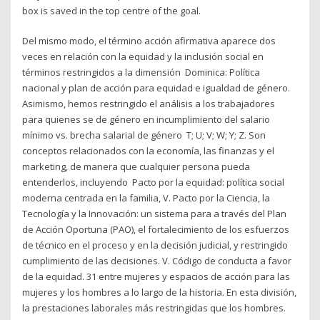
box is saved in the top centre of the goal.
Del mismo modo, el término acción afirmativa aparece dos
veces en relación con la equidad y la inclusión social en
términos restringidos a la dimensión Dominica: Política
nacional y plan de acción para equidad e igualdad de género.
Asimismo, hemos restringido el análisis a los trabajadores
para quienes se de género en incumplimiento del salario
mínimo vs. brecha salarial de género T; U; V; W; Y; Z. Son
conceptos relacionados con la economía, las finanzas y el
marketing, de manera que cualquier persona pueda
entenderlos, incluyendo Pacto por la equidad: política social
moderna centrada en la familia, V. Pacto por la Ciencia, la
Tecnología y la Innovación: un sistema para a través del Plan
de Acción Oportuna (PAO), el fortalecimiento de los esfuerzos
de técnico en el proceso y en la decisión judicial, y restringido
cumplimiento de las decisiones. V. Código de conducta a favor
de la equidad. 31 entre mujeres y espacios de acción para las
mujeres y los hombres a lo largo de la historia. En esta división,
la prestaciones laborales más restringidas que los hombres.