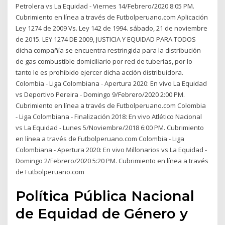
Petrolera vs La Equidad - Viernes 14/Febrero/2020 8:05 PM.
Cubrimiento en línea a través de Futbolperuano.com Aplicación
Ley 1274 de 2009 Vs. Ley 142 de 1994. sábado, 21 de noviembre
de 2015. LEY 1274 DE 2009, JUSTICIA Y EQUIDAD PARA TODOS
dicha compañía se encuentra restringida para la distribución
de gas combustible domiciliario por red de tuberías, por lo
tanto le es prohibido ejercer dicha acción distribuidora.
Colombia - Liga Colombiana - Apertura 2020: En vivo La Equidad
vs Deportivo Pereira - Domingo 9/Febrero/2020 2:00 PM.
Cubrimiento en línea a través de Futbolperuano.com Colombia
- Liga Colombiana - Finalización 2018: En vivo Atlético Nacional
vs La Equidad - Lunes 5/Noviembre/2018 6:00 PM. Cubrimiento
en línea a través de Futbolperuano.com Colombia - Liga
Colombiana - Apertura 2020: En vivo Millonarios vs La Equidad -
Domingo 2/Febrero/2020 5:20 PM. Cubrimiento en línea a través
de Futbolperuano.com
Política Pública Nacional
de Equidad de Género y